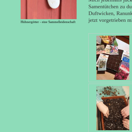
Samentütchen zu dur
Duftwicken, Ranunk
jetzt vorgetrieben m
Hühnergötter - eine Sammelleidenschaft